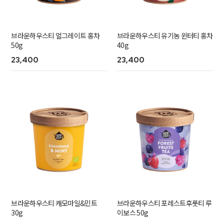
브라운하우스티 얼그레이트 홍차
브라운하우스티 유기농 윈터티 홍차
50g
40g
23,400
23,400
브라운하우스티 캐모마일&민트
브라운하우스티 포레스트후룻티 루
30g
이보스 50g