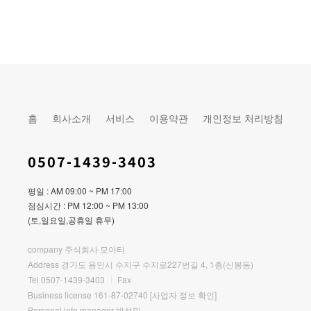
홈
회사소개
서비스
이용약관
개인정보 처리방침
0507-1439-3403
평일 : AM 09:00 ~ PM 17:00
점심시간 : PM 12:00 ~ PM 13:00
(토,일요일,공휴일 휴무)
company 주식회사 모아티
Address 경기도 용인시 수지구 수지로227번길 4, 1층(신봉동)
Tel 0507-1439-3403
Fax
Business license 161-87-02740
[사업자 정보 확인]
Personal info manager 박성민