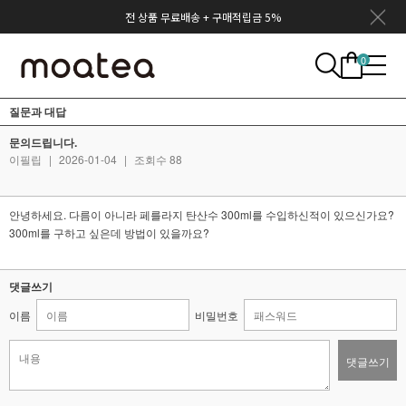
전 상품 무료배송 + 구매적립금 5%
0
질문과 대답
문의드립니다.
이필립
|
2026-01-04
|
조회수 88
안녕하세요. 다름이 아니라 페를라지 탄산수 300ml를 수입하신적이 있으신가요?
300ml를 구하고 싶은데 방법이 있을까요?
댓글쓰기
이름
비밀번호
댓글쓰기