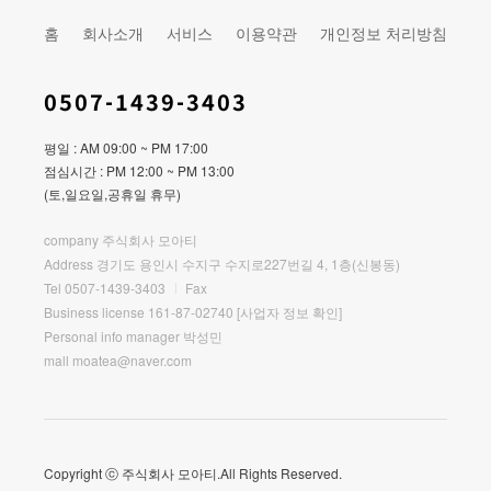
홈
회사소개
서비스
이용약관
개인정보 처리방침
0507-1439-3403
평일 : AM 09:00 ~ PM 17:00
점심시간 : PM 12:00 ~ PM 13:00
(토,일요일,공휴일 휴무)
company 주식회사 모아티
Address 경기도 용인시 수지구 수지로227번길 4, 1층(신봉동)
Tel 0507-1439-3403
Fax
Business license 161-87-02740
[사업자 정보 확인]
Personal info manager 박성민
mall moatea@naver.com
Copyright ⓒ 주식회사 모아티.All Rights Reserved.