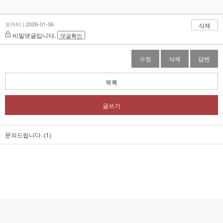
모아티 | 2026-01-06
삭제
비밀댓글입니다.
댓글확인
수정
삭제
답변
목록
글쓰기
문의드립니다. (1)