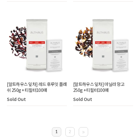
[알트하우스 잎차] 레드 후루잇 플래
[알트하우스 잎차] 마닐라 망고
쉬 250g + 티필터100매
250g + 티필터100매
Sold Out
Sold Out
1
2