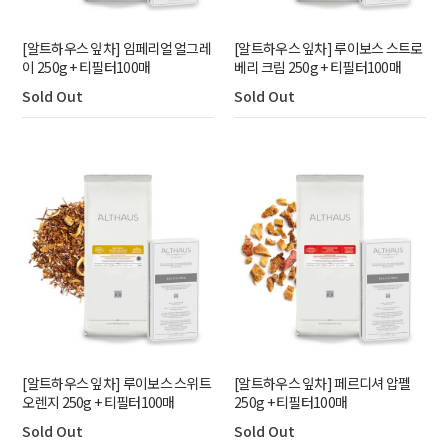
[알트하우스 잎차] 임페리얼 얼그레
[알트하우스 잎차] 루이보스 스트로
이 250g + 티필터100매
베리 크림 250g + 티필터100매
Sold Out
Sold Out
[알트하우스 잎차] 루이보스 스위트
[알트하우스 잎차] 페르디셔 압펠
오렌지 250g + 티필터100매
250g + 티필터100매
Sold Out
Sold Out