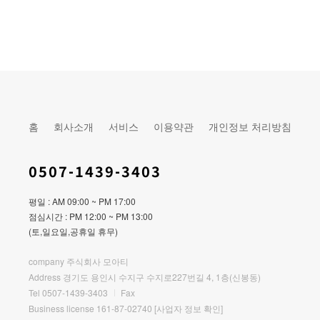
홈
회사소개
서비스
이용약관
개인정보 처리방침
0507-1439-3403
평일 : AM 09:00 ~ PM 17:00
점심시간 : PM 12:00 ~ PM 13:00
(토,일요일,공휴일 휴무)
company 주식회사 모아티
Address 경기도 용인시 수지구 수지로227번길 4, 1층(신봉동)
Tel 0507-1439-3403
Fax
Business license 161-87-02740
[사업자 정보 확인]