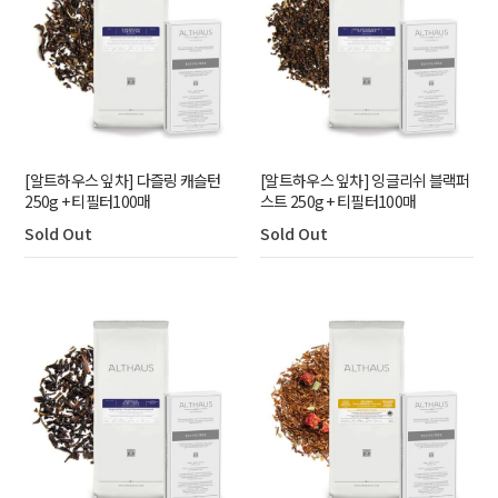
[알트하우스 잎차] 다즐링 캐슬턴
[알트하우스 잎차] 잉글리쉬 블랙퍼
250g + 티필터100매
스트 250g + 티필터100매
Sold Out
Sold Out