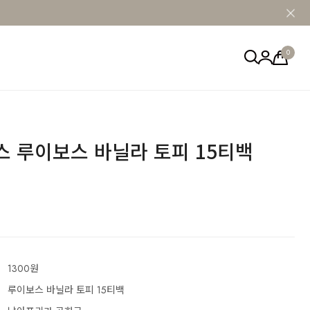
0
 루이보스 바닐라 토피 15티백
1300원
루이보스 바닐라 토피 15티백