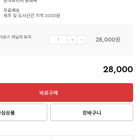
남아프리카 공화국
무료배송
제주 및 도서산간 지역 3000원
이보스 바닐라 토피
28,000
원
28,000
바로구매
관심상품
장바구니