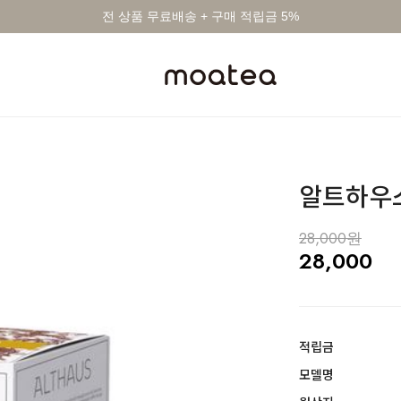
전 상품 무료배송 + 구매 적립금 5%
알트하우스
28,000원
28,000
적립금
모델명