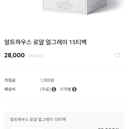
알트하우스 로얄 얼그레이 15티백
28,000
28,000
적립금
1,300원
배송비
(무료)
지역별
알트하우스 로얄 얼그레이 15티백