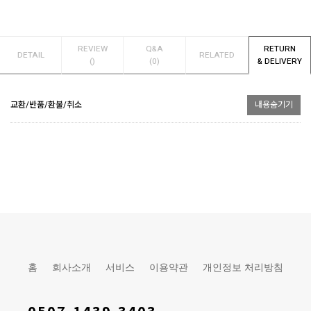
REVIEW
Q&A
RETURN
DETAIL
RELATED
()
(0)
& DELIVERY
교환/반품/환불/취소
내용숨기기
홈
회사소개
서비스
이용약관
개인정보 처리방침