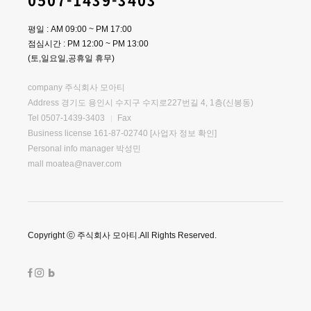
0507-1439-3403
평일 : AM 09:00 ~ PM 17:00
점심시간 : PM 12:00 ~ PM 13:00
(토,일요일,공휴일 휴무)
company 주식회사 모아티
Address 경기도 용인시 수지구 수지로227번길 4, 1층(신봉동)
Tel 0507-1439-3403
Fax
Business license 161-87-02740
[사업자 정보 확인]
Personal info manager 박성민
mall moatea@naver.com
Copyright ⓒ 주식회사 모아티.All Rights Reserved.