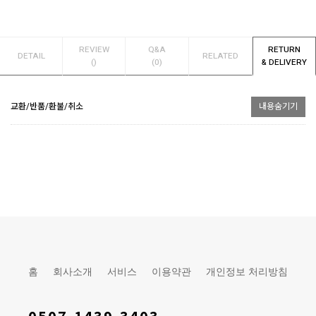
REVIEW
Q&A
RETURN
DETAIL
RELATED
()
(0)
& DELIVERY
교환/반품/환불/취소
내용숨기기
홈
회사소개
서비스
이용약관
개인정보 처리방침