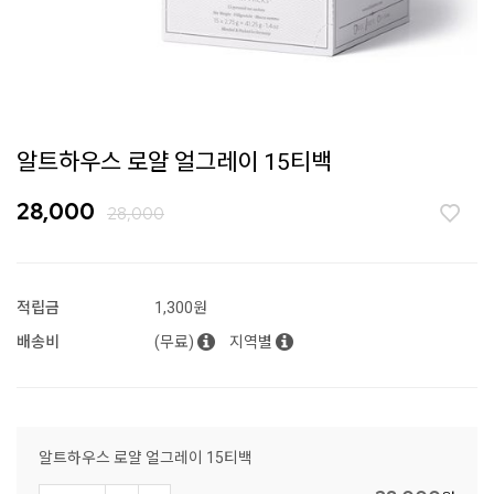
알트하우스 로얄 얼그레이 15티백
28,000
28,000
적립금
1,300원
배송비
(무료)
지역별
알트하우스 로얄 얼그레이 15티백