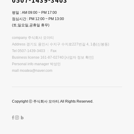
0507-1439-3403
평일 : AM 09:00 ~ PM 17:00
점심시간 : PM 12:00 ~ PM 13:00
(토,일요일,공휴일 휴무)
company 주식회사 모아티
Address 경기도 용인시 수지구 수지로227번길 4, 1층(신봉동)
Tel 0507-1439-3403
Fax
Business license 161-87-02740
[사업자 정보 확인]
Personal info manager 박성민
mall moatea@naver.com
Copyright ⓒ 주식회사 모아티.All Rights Reserved.