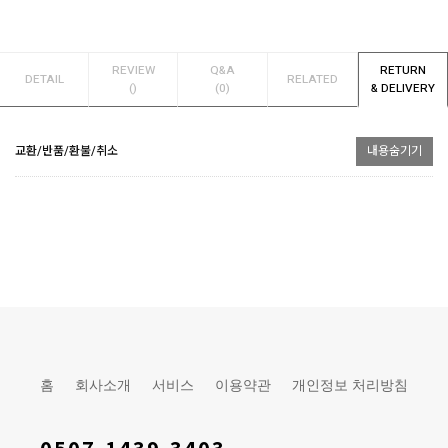
REVIEW
Q&A
RETURN
DETAIL
RELATED
()
(0)
& DELIVERY
교환/반품/환불/취소
내용숨기기
홈
회사소개
서비스
이용약관
개인정보 처리방침