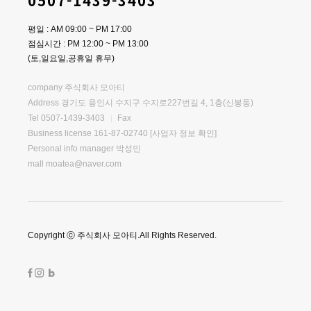
0507-1439-3403
평일 : AM 09:00 ~ PM 17:00
점심시간 : PM 12:00 ~ PM 13:00
(토,일요일,공휴일 휴무)
company 주식회사 모아티
Address 경기도 용인시 수지구 수지로227번길 4, 1층(신봉동)
Tel 0507-1439-3403
Fax
Business license 161-87-02740
[사업자 정보 확인]
Personal info manager 박성민
mall moatea@naver.com
Copyright ⓒ 주식회사 모아티.All Rights Reserved.