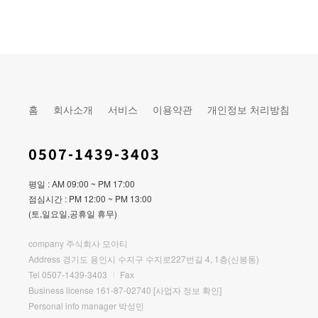
홈
회사소개
서비스
이용약관
개인정보 처리방침
0507-1439-3403
평일 : AM 09:00 ~ PM 17:00
점심시간 : PM 12:00 ~ PM 13:00
(토,일요일,공휴일 휴무)
company 주식회사 모아티
Address 경기도 용인시 수지구 수지로227번길 4, 1층(신봉동)
Tel 0507-1439-3403
Fax
Business license 161-87-02740
[사업자 정보 확인]
Personal info manager 박성민