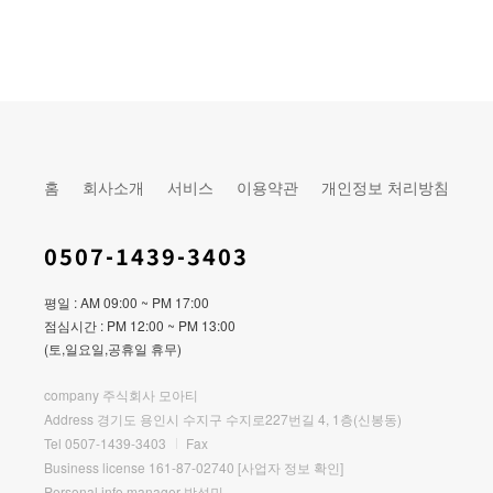
홈
회사소개
서비스
이용약관
개인정보 처리방침
0507-1439-3403
평일 : AM 09:00 ~ PM 17:00
점심시간 : PM 12:00 ~ PM 13:00
(토,일요일,공휴일 휴무)
company 주식회사 모아티
Address 경기도 용인시 수지구 수지로227번길 4, 1층(신봉동)
Tel 0507-1439-3403
Fax
Business license 161-87-02740
[사업자 정보 확인]
Personal info manager 박성민