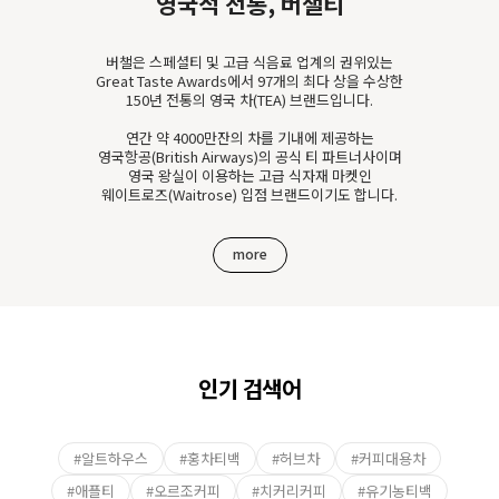
영국적 전통, 버챌티
버챌은 스페셜티 및 고급 식음료 업계의 권위있는
Great Taste Awards에서 97개의 최다 상을 수상한
150년 전통의 영국 차(TEA) 브랜드입니다.
연간 약 4000만잔의 차를 기내에 제공하는
영국항공(British Airways)의 공식 티 파트너사이며
영국 왕실이 이용하는 고급 식자재 마켓인
웨이트로즈(Waitrose) 입점 브랜드이기도 합니다.
more
인기 검색어
#알트하우스
#홍차티백
#허브차
#커피대용차
#애플티
#오르조커피
#치커리커피
#유기농티백