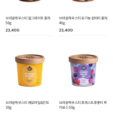
브라운하우스티 얼그레이트 홍차
브라운하우스티 유기농 윈터티 홍차
50g
40g
23,400
23,400
브라운하우스티 캐모마일&민트
브라운하우스티 포레스트후룻티 루
30g
이보스 50g